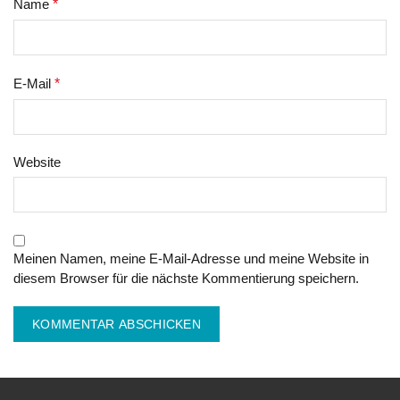
Name
*
E-Mail
*
Website
Meinen Namen, meine E-Mail-Adresse und meine Website in
diesem Browser für die nächste Kommentierung speichern.