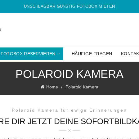
UNSCHLAGBAR GÜNSTIG FOTOBOX MIETEN
s
FOTOBOX RESERVIEREN
HÄUFIGE FRAGEN
KONTA
POLAROID KAMERA
Home
Polaroid Kamera
Polaroid Kamera für ewige Erinnerungen
RE DIR JETZT DEINE SOFORTBILD