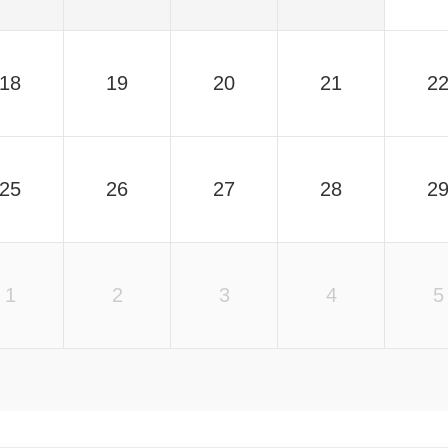
18
19
20
21
2
25
26
27
28
2
1
2
3
4
5