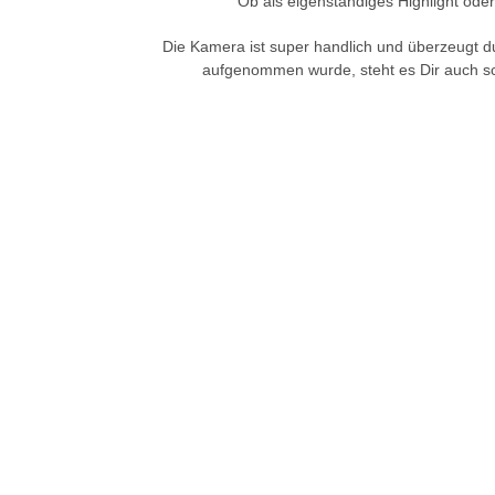
Ob als eigenständiges Highlight ode
Die Kamera ist super handlich und überzeugt du
aufgenommen wurde, steht es Dir auch sc