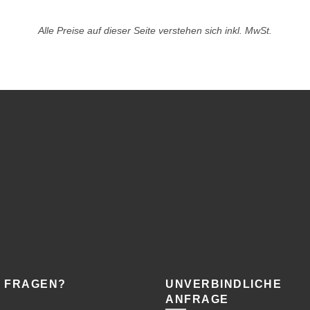
Alle Preise auf dieser Seite verstehen sich inkl. MwSt.
 FRAGEN?
UNVERBINDLICHE
ANFRAGE