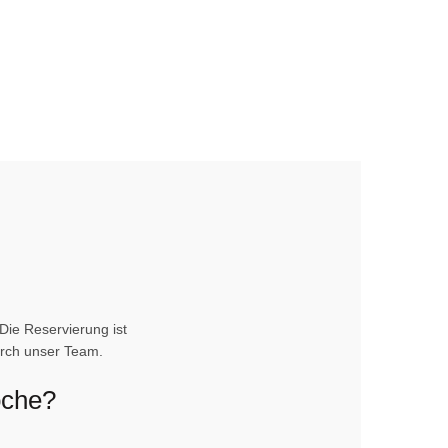
Die Reservierung ist
urch unser Team.
oche?