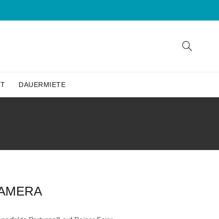
KT
DAUERMIETE
KAMERA