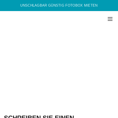
UNSCHLAGBAR GÜNSTIG FOTOBOX MIETEN
SCHREIBEN SIE EINEN