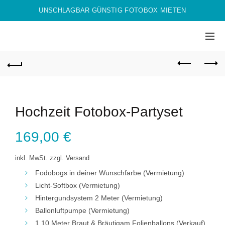
UNSCHLAGBAR GÜNSTIG FOTOBOX MIETEN
Hochzeit Fotobox-Partyset
169,00
€
inkl. MwSt.
zzgl. Versand
Fodobogs in deiner Wunschfarbe (Vermietung)
Licht-Softbox (Vermietung)
Hintergundsystem 2 Meter (Vermietung)
Ballonluftpumpe (Vermietung)
1,10 Meter Braut & Bräutigam Folienballons (Verkauf)